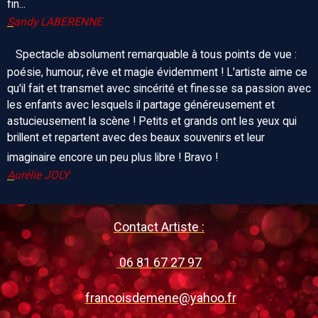
fin...
S
andy LABERENNE
Spectacle absolument remarquable à tous points de vue :
poésie, humour, rêve et magie évidemment ! L'artiste aime ce
qu'il fait et transmet avec sincérité et finesse sa passion avec
les enfants avec lesquels il partage généreusement et
astucieusement la scène ! Petits et grands ont les yeux qui
brillent et repartent avec des beaux souvenirs et leur
imaginaire encore un peu plus libre ! Bravo !
A
urélie JOLY
Contact Artiste :
06 81 67 27 97
francoisdemene@yahoo.fr