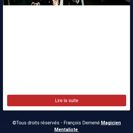
Comment devenir magicien ?
Le 12/05/2020
Comment devenir magicien ?
Je crois que c'est la question qui revient le plus dans
la bouche des enfants, comme des adultes ...
Chaque magicien à sa propre histoire ... voici la
mienne !
Lire la suite
©Tous droits réservés - François Demené
Magicien
Mentaliste